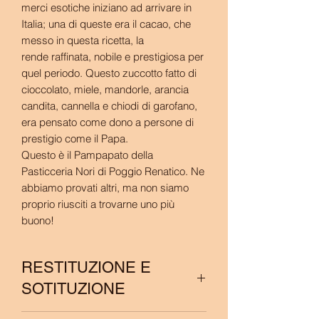
merci esotiche iniziano ad arrivare in
Italia; una di queste era il cacao, che
messo in questa ricetta, la
rende raffinata, nobile e prestigiosa per
quel periodo. Questo zuccotto fatto di
cioccolato, miele, mandorle, arancia
candita, cannella e chiodi di garofano,
era pensato come dono a persone di
prestigio come il Papa.
Questo è il Pampapato della
Pasticceria Nori di Poggio Renatico. Ne
abbiamo provati altri, ma non siamo
proprio riusciti a trovarne uno più
buono!
RESTITUZIONE E
SOTITUZIONE
Se il tuo prodotto è danneggiato o