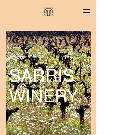
SARRIS
WINERY