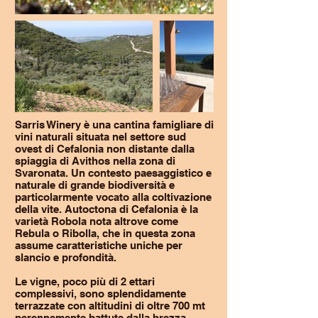
Sarris Winery è una cantina famigliare di
vini naturali situata nel settore sud
ovest di Cefalonia non distante dalla
spiaggia di Avithos nella zona di
Svaronata. Un contesto paesaggistico e
naturale di grande biodiversità e
particolarmente vocato alla coltivazione
della vite. Autoctona di Cefalonia è la
varietà Robola nota altrove come
Rebula o Ribolla, che in questa zona
assume caratteristiche uniche per
slancio e profondità.
Le vigne, poco più di 2 ettari
complessivi, sono splendidamente
terrazzate con altitudini di oltre 700 mt
perennemente battute dalla brezza